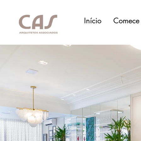
Início
Comece 