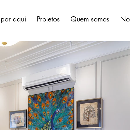
por aqui
Projetos
Quem somos
Nos