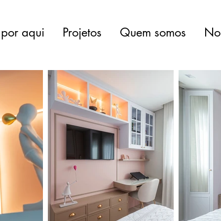
por aqui
Projetos
Quem somos
Nos