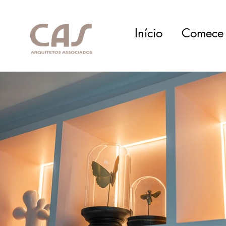
Início
Comece 