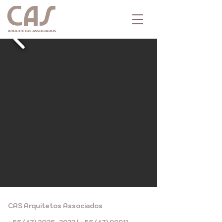
CAS Arquitetos Associados